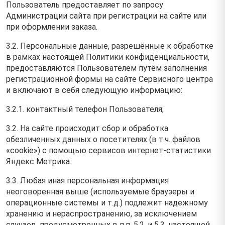
Пользователь предоставляет по запросу
Администрации сайта при регистрации на сайте или
при оформлении заказа.
3.2. Персональные данные, разрешённые к обработке
в рамках настоящей Политики конфиденциальности,
предоставляются Пользователем путём заполнения
регистрационной формы на cайте Сервисного центра
и включают в себя следующую информацию:
3.2.1. контактный телефон Пользователя;
3.2. На сайте происходит сбор и обработка
обезличенных данных о посетителях (в т.ч. файлов
«cookie») с помощью сервисов интернет-статистики
Яндекс Метрика.
3.3. Любая иная персональная информация
неоговоренная выше (используемые браузеры и
операционные системы и т.д.) подлежит надежному
хранению и нераспространению, за исключением
случаев, предусмотренных в п.п. 5.2. и 5.3. настоящей