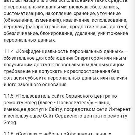
автоматизации или без использования таких средств
с персональными данными, включая сбор, запись,
систематизацию, накопление, хранение, уточнение
(обновление, изменение), извлечение, использование,
передачу (распространение, предоставление, доступ),
обезличивание, блокирование, удаление, уничтожение
персональных данных.
1.1.4. «Конфиденциальность персональных данных» —
обязательное для соблюдения Оператором или иным
получившим доступ к персональным данным лицом
требование не допускать их распространения без
согласия субъекта персональных данных или наличия
иного законного основания.
1.1.5. «Пользователь сайта Сервисного центра по
ремонту Smeg (далее ‑ Пользователь)» – лицо,
имеющее доступ к Сайту, посредством сети Интернет
и использующее Сайт Сервисного центра по ремонту
Smeg.
1.1.6. «Cookies» — небольшой фрагмент данных,