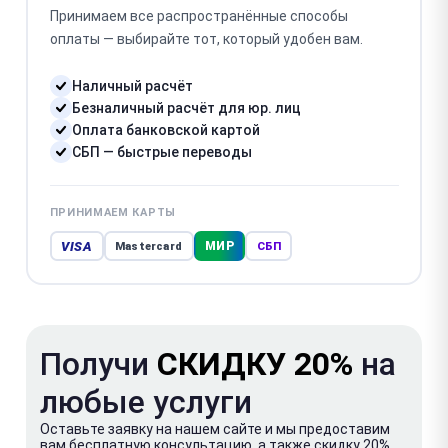
Принимаем все распространённые способы
оплаты — выбирайте тот, который удобен вам.
Наличный расчёт
Безналичный расчёт для юр. лиц
Оплата банковской картой
СБП — быстрые переводы
ПРИНИМАЕМ КАРТЫ
VISA
МИР
Mastercard
СБП
Получи
СКИДКУ 20%
на
любые услуги
Оставьте заявку на нашем сайте и мы предоставим
вам бесплатную консультацию, а также скидку 20%