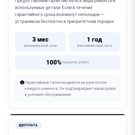
Предоставляем гарантию на все виды ремонта и
используемые детали. Если в течение
гарантийного срока возникнут неполадки —
устраним их бесплатно в приоритетном порядке.
3 мес
1 год
минимальный срок
максимальный срок
100%
покрытие работ
Гарантийный талон выдаётся на руки после
каждого ремонта. Он подтверждает ваши права
и условия обслуживания.
ОПЛАТА