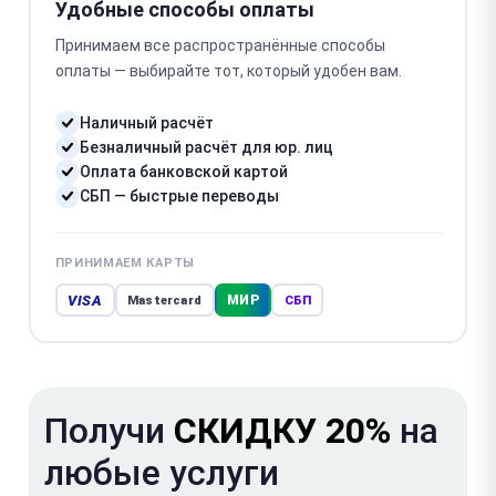
Удобные способы оплаты
Принимаем все распространённые способы
оплаты — выбирайте тот, который удобен вам.
Наличный расчёт
Безналичный расчёт для юр. лиц
Оплата банковской картой
СБП — быстрые переводы
ПРИНИМАЕМ КАРТЫ
VISA
МИР
Mastercard
СБП
Получи
СКИДКУ 20%
на
любые услуги